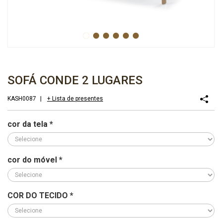
SOFÁ CONDE 2 LUGARES
KASH0087
|
+ Lista de presentes
cor da tela
*
cor do móvel
*
COR DO TECIDO
*