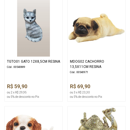
TGTO01 GATO 12X8,5CM RESINA
MDOG02 CACHORRO
13,5X11CM RESINA
Cód.: 00540889
Cód.: 00540971
R$ 59,90
R$ 69,90
ou 2 x R$ 29,95
ou 3 x R$ 23,30
ou 5% de desconto no Pix
ou 5% de desconto no Pix