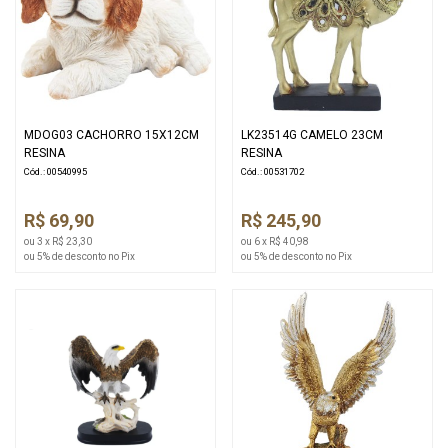
MDOG03 CACHORRO 15X12CM
LK23514G CAMELO 23CM
RESINA
RESINA
Cód.: 00540995
Cód.: 00531702
R$ 69,90
R$ 245,90
ou 3 x R$ 23,30
ou 6 x R$ 40,98
ou 5% de desconto no Pix
ou 5% de desconto no Pix