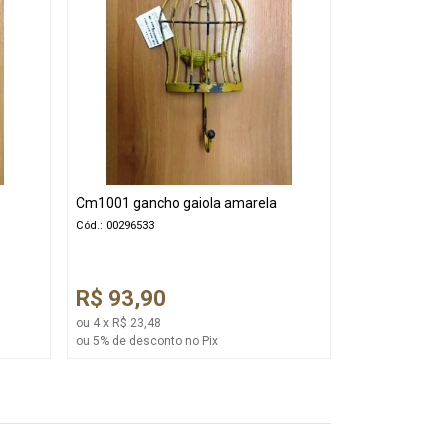
Cm1001 gancho gaiola amarela
Cód.: 00296533
R$ 93,90
ou 4 x R$ 23,48
ou 5% de desconto no Pix