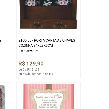
os
2100-007 PORTA CARTAS E CHAVES
COZINHA 34X29X5CM
Cód.: 00490429
R$ 129,90
ou 6 x R$ 21,65
ou 5% de desconto no Pix