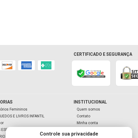
CERTIFICADO E SEGURANÇA
ORIAS
INSTITUCIONAL
órios Femininos
Quem somos
UEDOS E LIVROS INFANTIL
Contato
cor
Minha conta
 ESPECIAIS
Meu carrinho
Controle sua privacidade
RIO