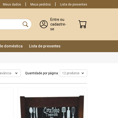
Meus dados
Meus pedidos
Lista de presentes
Entre ou
cadastre-
se
ade doméstica
Lista de presentes
Quantidade por página: