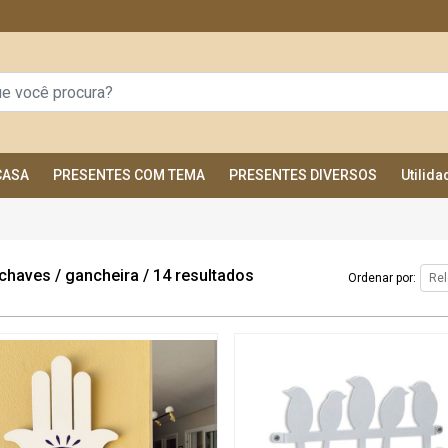
CASA
PRESENTES COM TEMA
PRESENTES DIVERSOS
Utilid
 chaves / gancheira
/
14 resultados
Ordenar por: