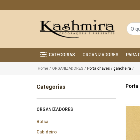
CATEGORIAS
ORGANIZADORES
PARA 
Home
/
ORGANIZADORES
/
Porta chaves / gancheira
/
Porta
Categorias
ORGANIZADORES
Bolsa
Cabideiro