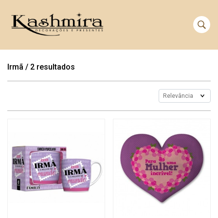
Irmã
/
2 resultados