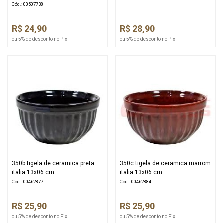
Cód.: 00507738
R$ 24,90
R$ 28,90
ou 5% de desconto no Pix
ou 5% de desconto no Pix
350b tigela de ceramica preta
350c tigela de ceramica marrom
italia 13x06 cm
italia 13x06 cm
Cód.: 00462877
Cód.: 00462884
R$ 25,90
R$ 25,90
ou 5% de desconto no Pix
ou 5% de desconto no Pix