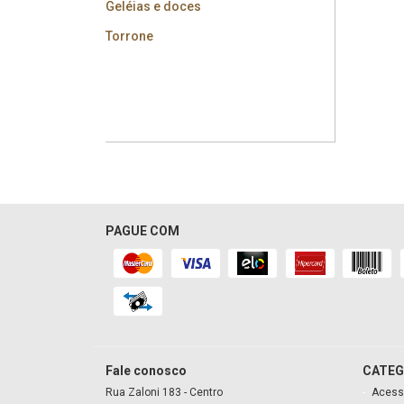
Geléias e doces
Torrone
PAGUE COM
Fale conosco
CATEG
Rua Zaloni
183
- Centro
Acess