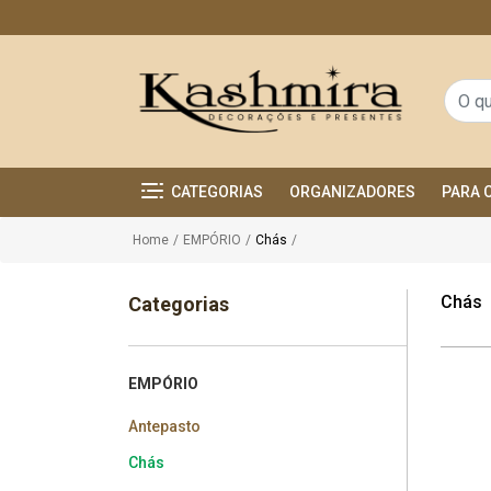
CATEGORIAS
ORGANIZADORES
PARA 
Home
/
EMPÓRIO
/
Chás
/
Chás
Categorias
EMPÓRIO
Antepasto
Chás