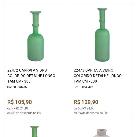
22472 GARRAFA VIDRO
22473 GARRAFA VIDRO
COLORIDO DETALHE LONGO
COLORIDO DETALHE LONGO
TAM CM - 300
TAM CM - 300
Cód.: 00548415
Cód.: 00548427
R$ 105,90
R$ 129,90
ou 5 x R$ 21,18
ou 6 x R$ 21,65
ou 5% de desconto no Pix
ou 5% de desconto no Pix