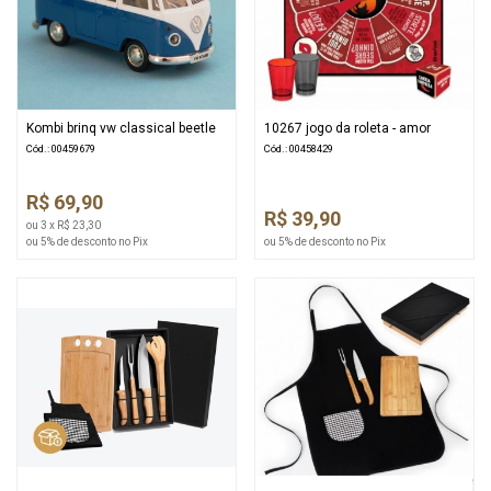
Kombi brinq vw classical beetle
10267 jogo da roleta - amor
Cód.: 00459679
Cód.: 00458429
R$ 69,90
R$ 39,90
ou 3 x R$ 23,30
ou 5% de desconto no Pix
ou 5% de desconto no Pix