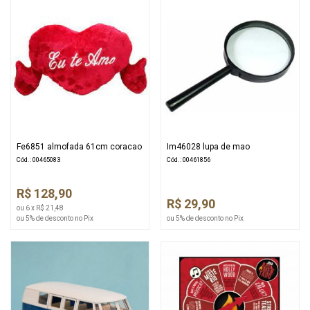
Fe6851 almofada 61cm coracao
Im46028 lupa de mao
Cód.: 00465083
Cód.: 00461856
R$ 128,90
R$ 29,90
ou 6 x R$ 21,48
ou 5% de desconto no Pix
ou 5% de desconto no Pix