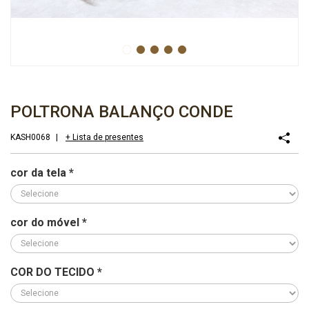
POLTRONA BALANÇO CONDE
KASH0068
|
+ Lista de presentes
cor da tela
*
cor do móvel
*
COR DO TECIDO
*