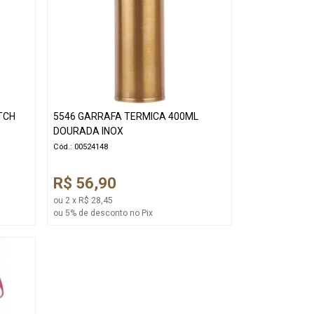
TCH
5546 GARRAFA TERMICA 400ML
DOURADA INOX
Cód.: 00524148
R$ 56,90
ou 2 x R$ 28,45
ou 5% de desconto no Pix