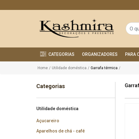
CATEGORIAS
ORGANIZADORES
PARA 
Home
/
Utilidade doméstica
/
Garrafa térmica
/
Garra
Categorias
Utilidade doméstica
Açucareiro
Aparelhos de chá - café