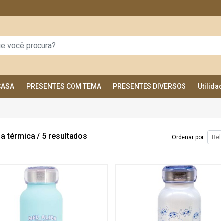
CASA
PRESENTES COM TEMA
PRESENTES DIVERSOS
Utilid
fa térmica
/
5 resultados
Ordenar por: