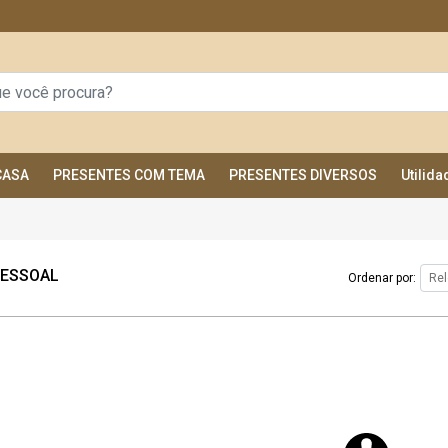
CASA
PRESENTES COM TEMA
PRESENTES DIVERSOS
Utilid
PESSOAL
Ordenar por: