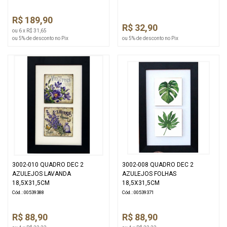
R$ 189,90
R$ 32,90
ou 6 x R$ 31,65
ou 5% de desconto no Pix
ou 5% de desconto no Pix
3002-010 QUADRO DEC 2
3002-008 QUADRO DEC 2
AZULEJOS LAVANDA
AZULEJOS FOLHAS
18,5X31,5CM
18,5X31,5CM
Cód.: 00539388
Cód.: 00539371
R$ 88,90
R$ 88,90