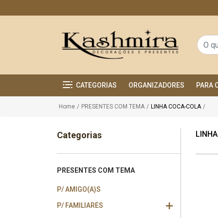
CATEGORIAS
ORGANIZADORES
PARA 
Home
/
PRESENTES COM TEMA
/
LINHA COCA-COLA
/
LINH
Categorias
PRESENTES COM TEMA
P/ AMIGO(A)S
P/ FAMILIARES