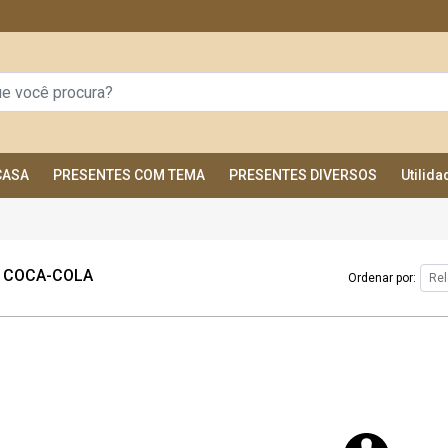
CASA
PRESENTES COM TEMA
PRESENTES DIVERSOS
Utilid
A COCA-COLA
Ordenar por: