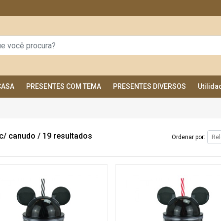
CASA
PRESENTES COM TEMA
PRESENTES DIVERSOS
Utilid
c/ canudo
/
19 resultados
Ordenar por: