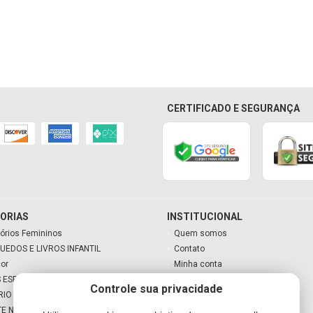
CERTIFICADO E SEGURANÇA
ORIAS
INSTITUCIONAL
órios Femininos
Quem somos
UEDOS E LIVROS INFANTIL
Contato
cor
Minha conta
 ESPECIAIS
Meu carrinho
Controle sua privacidade
RIO
TE NATAL