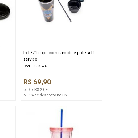
Ly1771 copo com canudo e pote self
service
Cód.: 00381437
R$ 69,90
ou 3 x R$ 23,30
ou 5% de desconto no Pix