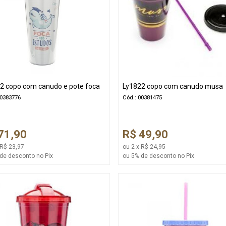
2 copo com canudo e pote foca
Ly1822 copo com canudo musa
00383776
Cód.: 00381475
71,90
R$ 49,90
 R$ 23,97
ou 2 x R$ 24,95
de desconto no Pix
ou 5% de desconto no Pix