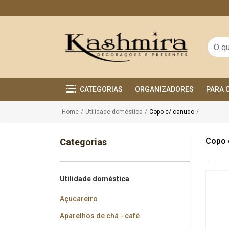
CATEGORIAS
ORGANIZADORES
PARA 
Home
/
Utilidade doméstica
/
Copo c/ canudo
/
Copo 
Categorias
Utilidade doméstica
Açucareiro
Aparelhos de chá - café