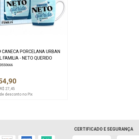
9 CANECA PORCELANA URBAN
 FAMILIA - NETO QUERIDO
00550666
54,90
 R$ 27,45
de desconto no Pix
CERTIFICADO E SEGURANÇA