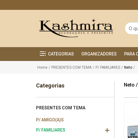
CATEGORIAS
ORGANIZADORES
PARA 
Home
/
PRESENTES COM TEMA
/
P/ FAMILIARES
/
Neto
/
Neto
/
Categorias
PRESENTES COM TEMA
P/ AMIGO(A)S
P/ FAMILIARES