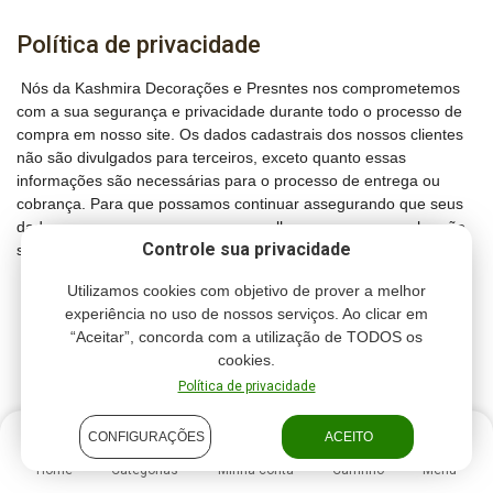
Política de privacidade
Nós da Kashmira Decorações e Presntes nos comprometemos
com a sua segurança e privacidade durante todo o processo de
compra em nosso site. Os dados cadastrais dos nossos clientes
não são divulgados para terceiros, exceto quanto essas
informações são necessárias para o processo de entrega ou
cobrança. Para que possamos continuar assegurando que seus
dados permaneçam seguros, aconselhamos que sua senha não
Controle sua privacidade
seja compartilhada sob nenhuma hipótese.
Utilizamos cookies com objetivo de prover a melhor
experiência no uso de nossos serviços. Ao clicar em
“Aceitar”, concorda com a utilização de TODOS os
cookies.
Política de privacidade
CONFIGURAÇÕES
ACEITO
Home
Categorias
Minha conta
Carrinho
Menu