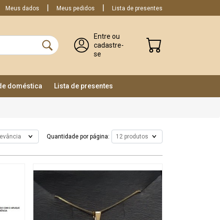
Meus dados
Meus pedidos
Lista de presentes
Entre ou
cadastre-
se
ade doméstica
Lista de presentes
Quantidade por página: