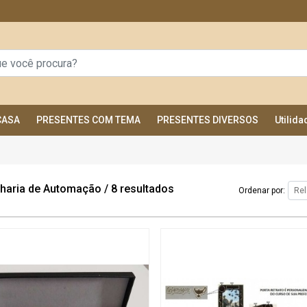
CASA
PRESENTES COM TEMA
PRESENTES DIVERSOS
Utilid
haria de Automação
/
8 resultados
Ordenar por: