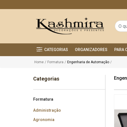
CATEGORIAS
ORGANIZADORES
PARA 
Home
/
Formatura
/
Engenharia de Automação
/
Engen
Categorias
Formatura
Administração
Agronomia