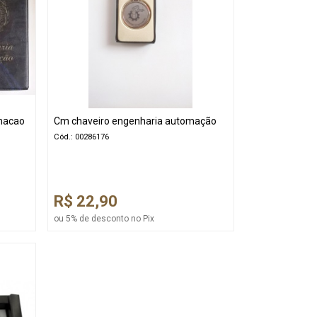
omacao
Cm chaveiro engenharia automação
Cód.: 00286176
R$ 22,90
ou 5% de desconto no Pix