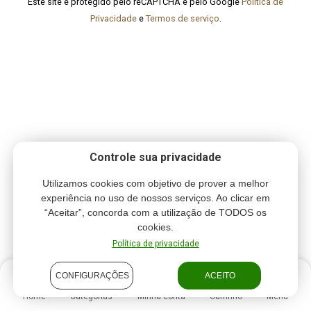
Este site é protegido pelo reCAPTCHA e pelo Google
Política de
Privacidade
e
Termos de serviço
.
Controle sua privacidade
Utilizamos cookies com objetivo de prover a melhor
experiência no uso de nossos serviços. Ao clicar em
“Aceitar”, concorda com a utilização de TODOS os
cookies.
Política de privacidade
CONFIGURAÇÕES
ACEITO
Home
Categorias
Minha conta
Carrinho
Menu