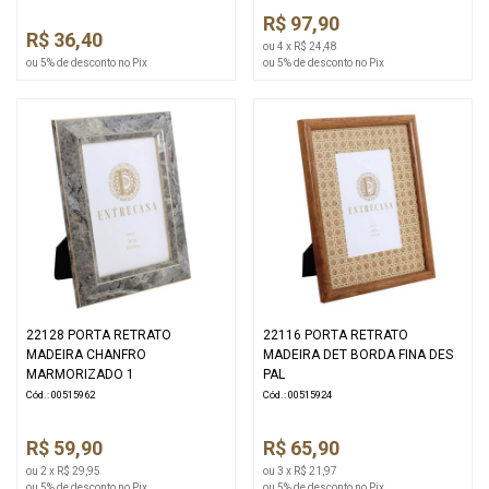
R$ 97,90
R$ 36,40
ou 4 x R$ 24,48
ou 5% de desconto no Pix
ou 5% de desconto no Pix
22128 PORTA RETRATO
22116 PORTA RETRATO
MADEIRA CHANFRO
MADEIRA DET BORDA FINA DES
MARMORIZADO 1
PAL
Cód.: 00515962
Cód.: 00515924
R$ 59,90
R$ 65,90
ou 2 x R$ 29,95
ou 3 x R$ 21,97
ou 5% de desconto no Pix
ou 5% de desconto no Pix