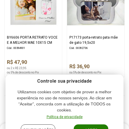
BY6606 PORTA RETRATO VOCE
P17173 porta-retrato pata mãe
E A MELHOR MAE 10X15 CM
de gato 19,5x20
Cód.: 00394901
Cód.: 00392736
R$ 47,90
R$ 36,90
ou 2 x R$ 23,95
ou 5% de desconto no Pix
ou 5% de desconto no Pix
Controle sua privacidade
Utilizamos cookies com objetivo de prover a melhor
experiência no uso de nossos serviços. Ao clicar em
“Aceitar”, concorda com a utilização de TODOS os
1
2
3
cookies.
Política de privacidade