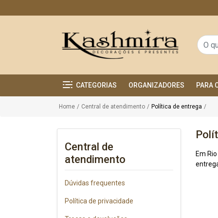
CATEGORIAS
ORGANIZADORES
PARA 
Home
/
Central de atendimento
/
Política de entrega
/
Polí
Central de
Em Rio
atendimento
entrega
Dúvidas frequentes
Política de privacidade