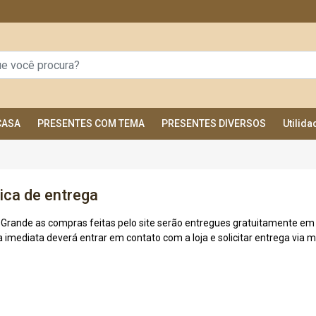
CASA
PRESENTES COM TEMA
PRESENTES DIVERSOS
Utilid
tica de entrega
 Grande as compras feitas pelo site serão entregues gratuitamente em 
 imediata deverá entrar em contato com a loja e solicitar entrega via 