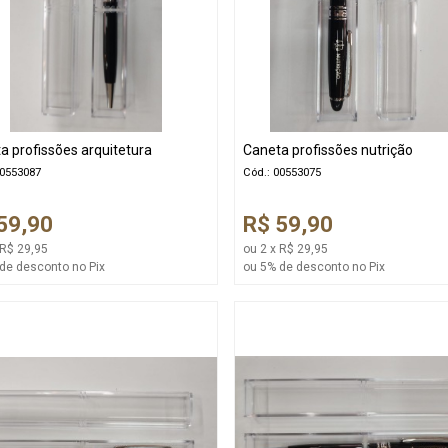
a profissões arquitetura
Caneta profissões nutrição
00553087
Cód.: 00553075
59,90
R$ 59,90
 R$ 29,95
ou 2 x R$ 29,95
de desconto no Pix
ou 5% de desconto no Pix