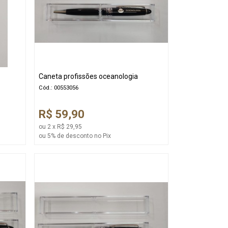
Caneta profissões oceanologia
Cód.: 00553056
R$ 59,90
ou 2 x R$ 29,95
ou 5% de desconto no Pix