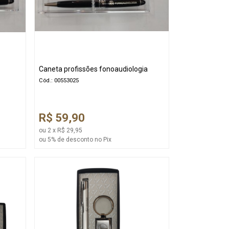
Caneta profissões fonoaudiologia
Cód.: 00553025
R$ 59,90
ou 2 x R$ 29,95
ou 5% de desconto no Pix