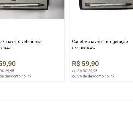
a/chaveiro veterinária
Caneta/chaveiro refrigeração
00516426
Cód.: 00516457
59,90
R$ 59,90
 R$ 29,95
ou 2 x R$ 29,95
de desconto no Pix
ou 5% de desconto no Pix