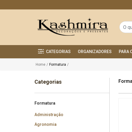
CATEGORIAS
ORGANIZADORES
PARA 
Home
/
Formatura
/
Forma
Categorias
Formatura
Administração
Agronomia