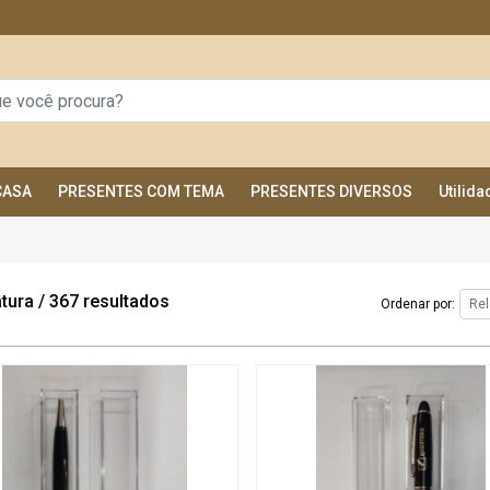
CASA
PRESENTES COM TEMA
PRESENTES DIVERSOS
Utilid
tura
/
367 resultados
Ordenar por: