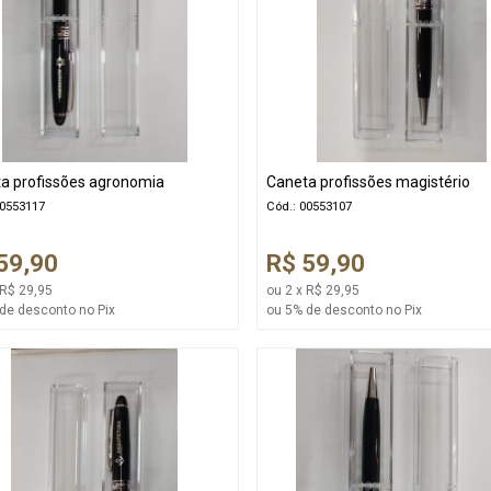
a profissões agronomia
Caneta profissões magistério
00553117
Cód.: 00553107
59,90
R$ 59,90
 R$ 29,95
ou 2 x R$ 29,95
de desconto no Pix
ou 5% de desconto no Pix