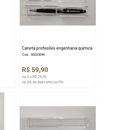
Caneta profissões engenharia quimica
Cód.: 00553094
R$ 59,90
ou 2 x R$ 29,95
ou 5% de desconto no Pix