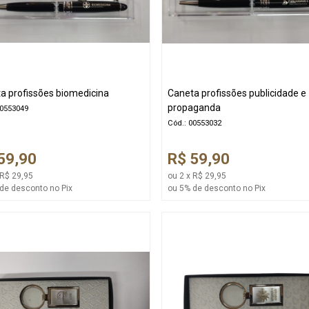
a profissões biomedicina
Caneta profissões publicidade e
propaganda
00553049
Cód.: 00553032
59,90
R$ 59,90
 R$ 29,95
ou 2 x R$ 29,95
de desconto no Pix
ou 5% de desconto no Pix