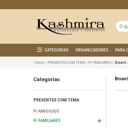
CATEGORIAS
ORGANIZADORES
PARA 
Home
/
PRESENTES COM TEMA
/
P/ FAMILIARES
/
Bisavô
Bisav
Categorias
PRESENTES COM TEMA
P/ AMIGO(A)S
P/ FAMILIARES