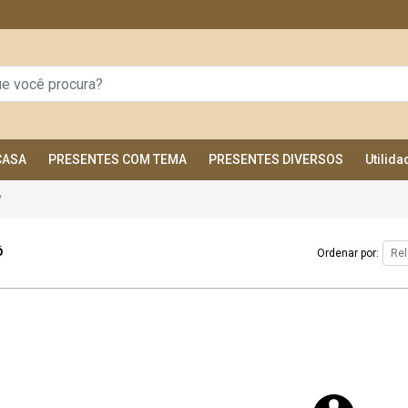
CASA
PRESENTES COM TEMA
PRESENTES DIVERSOS
Utilid
/
ô
Ordenar por: