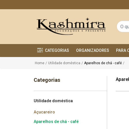
CATEGORIAS
ORGANIZADORES
PARA 
Home
/
Utilidade doméstica
/
Aparelhos de chá - café
/
Aparel
Categorias
Utilidade doméstica
Açucareiro
Aparelhos de chá - café