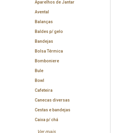
Aparelhos de Jantar
Avental
Balanças
Baldes p/ gelo
Bandejas
Bolsa Térmica
Bomboniere
Bule
Bowl
Cafeteira
Canecas diversas
Cestas e bandejas
Caixa p/ chá
Ver mais