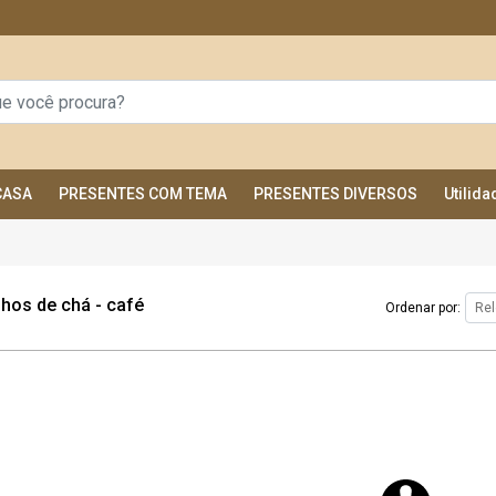
CASA
PRESENTES COM TEMA
PRESENTES DIVERSOS
Utilid
hos de chá - café
Ordenar por: