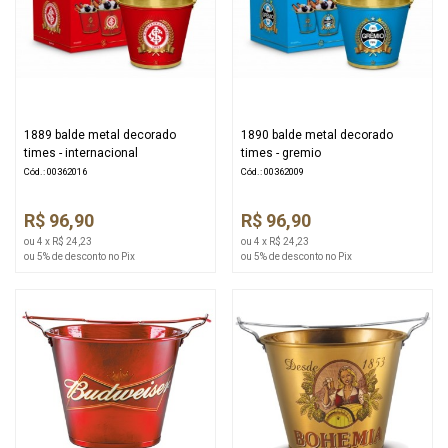
1889 balde metal decorado
1890 balde metal decorado
times - internacional
times - gremio
Cód.: 00362016
Cód.: 00362009
R$ 96,90
R$ 96,90
ou 4 x R$ 24,23
ou 4 x R$ 24,23
ou 5% de desconto no Pix
ou 5% de desconto no Pix