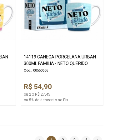
RBAN
14119 CANECA PORCELANA URBAN
300ML FAMILIA - NETO QUERIDO
Cód.: 00550666
R$ 54,90
ou 2 x R$ 27,45
ou 5% de desconto no Pix