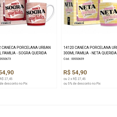
2 CANECA PORCELANA URBAN
14120 CANECA PORCELANA U
L FAMILIA - SOGRA QUERIDA
300ML FAMILIA - NETA QUERIDA
00550673
Cód.: 00550659
54,90
R$ 54,90
 R$ 27,45
ou 2 x R$ 27,45
de desconto no Pix
ou 5% de desconto no Pix