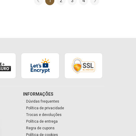
1
2
3
4
INFORMAÇÕES
Dúvidas frequentes
Política de privacidade
Trocas e devoluções
Política de entrega
Regra de cupons
Política de cookies