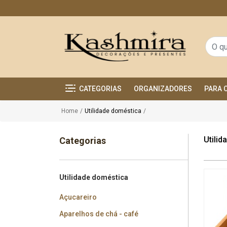
CATEGORIAS
ORGANIZADORES
PARA 
Home
/
Utilidade doméstica
/
Utili
Categorias
Utilidade doméstica
Açucareiro
Aparelhos de chá - café