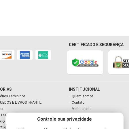
CERTIFICADO E SEGURANÇA
ORIAS
INSTITUCIONAL
órios Femininos
Quem somos
UEDOS E LIVROS INFANTIL
Contato
cor
Minha conta
 ESPECIAIS
Meu carrinho
Controle sua privacidade
RIO
TE NATAL