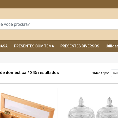
CASA
PRESENTES COM TEMA
PRESENTES DIVERSOS
Utilid
dade doméstica
/
245 resultados
Ordenar por: