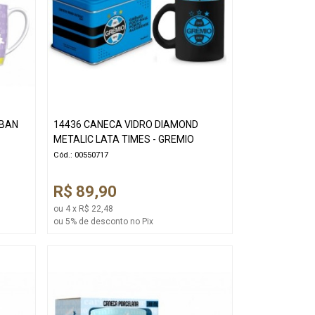
RBAN
14436 CANECA VIDRO DIAMOND
METALIC LATA TIMES - GREMIO
Cód.: 00550717
R$ 89,90
ou 4 x R$ 22,48
ou 5% de desconto no Pix