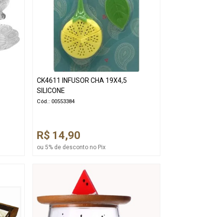
CK4611 INFUSOR CHA 19X4,5
SILICONE
Cód.: 00553384
R$ 14,90
ou 5% de desconto no Pix