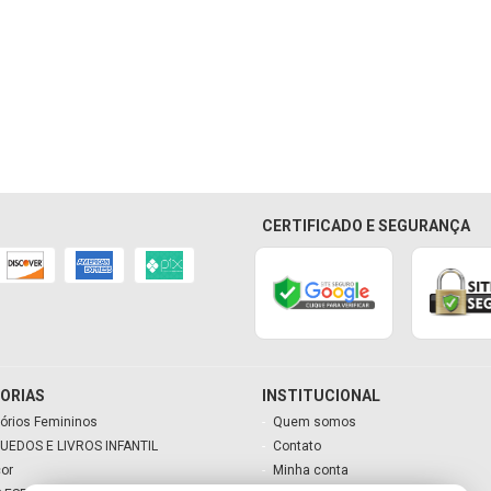
CERTIFICADO E SEGURANÇA
ORIAS
INSTITUCIONAL
órios Femininos
Quem somos
UEDOS E LIVROS INFANTIL
Contato
cor
Minha conta