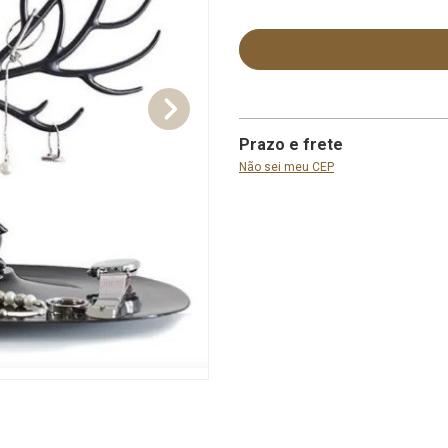
Prazo e frete
Não sei meu CEP