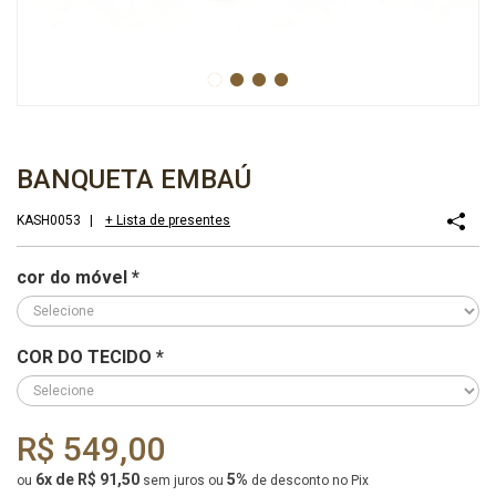
BANQUETA EMBAÚ
KASH0053
|
+ Lista de presentes
cor do móvel
*
COR DO TECIDO
*
R$ 549,00
6x de R$ 91,50
5%
ou
sem juros
ou
de desconto no Pix