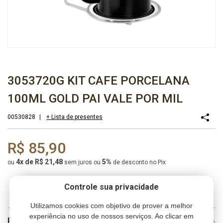
3053720G KIT CAFE PORCELANA
100ML GOLD PAI VALE POR MIL
00530828
|
+ Lista de presentes
R$ 85,90
4x de R$ 21,48
5%
ou
sem juros
ou
de desconto no Pix
Controle sua privacidade
Utilizamos cookies com objetivo de prover a melhor
experiência no uso de nossos serviços. Ao clicar em
Prazo e frete