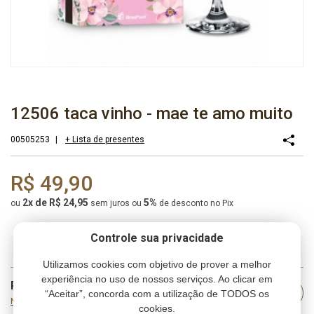
12506 taca vinho - mae te amo muito
00505253
|
+ Lista de presentes
R$ 49,90
2x de R$ 24,95
5%
ou
sem juros
ou
de desconto no Pix
Controle sua privacidade
Utilizamos cookies com objetivo de prover a melhor
experiência no uso de nossos serviços. Ao clicar em
Prazo e frete
Consultar
“Aceitar”, concorda com a utilização de TODOS os
Não sei meu CEP
cookies.