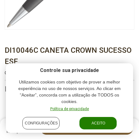
DI10046C CANETA CROWN SUCESSO
ESF
Controle sua privacidade
00525275
|
+ Lista de presentes
Utilizamos cookies com objetivo de prover a melhor
Produto indisponível
experiência no uso de nossos serviços. Ao clicar em
“Aceitar”, concorda com a utilização de TODOS os
cookies.
Política de privacidade
CONFIGURAÇÕES
ACEITO
Produto
AVISE-ME QUANDO CHEGAR
indisponível