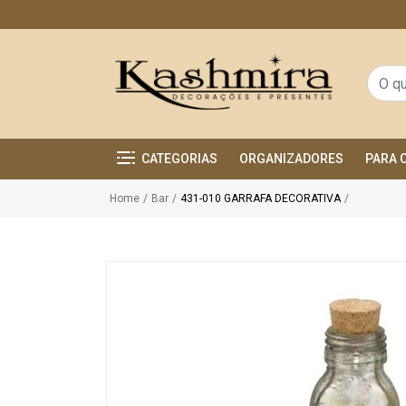
CATEGORIAS
ORGANIZADORES
PARA 
Home
/
Bar
/
431-010 GARRAFA DECORATIVA
/