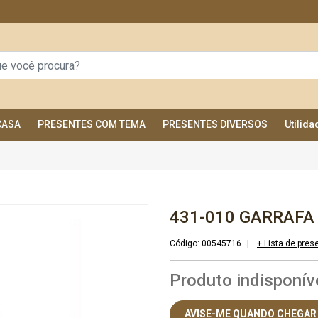
CASA
PRESENTES COM TEMA
PRESENTES DIVERSOS
Utilid
431-010 GARRAFA
Código:
00545716
|
+ Lista de pres
Produto indisponív
AVISE-ME QUANDO CHEGAR