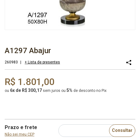
A1297 Abajur
260983
|
+ Lista de presentes
R$ 1.801,00
6x de R$ 300,17
5%
ou
sem juros
ou
de desconto no Pix
Prazo e frete
Consultar
Não sei meu CEP