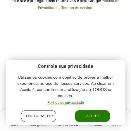
Este site é protegido pelo reCAPTCHA e pelo Google
Política de
Privacidade
e
Termos de serviço
.
Controle sua privacidade
Utilizamos cookies com objetivo de prover a melhor
experiência no uso de nossos serviços. Ao clicar em
“Aceitar”, concorda com a utilização de TODOS os
cookies.
Política de privacidade
CONFIGURAÇÕES
ACEITO
Home
Categorias
Minha conta
Carrinho
Menu