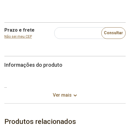
Prazo e frete
Consultar
Não sei meu CEP
Informações do produto
Mesa Garopaba
Ver mais
Produtos relacionados