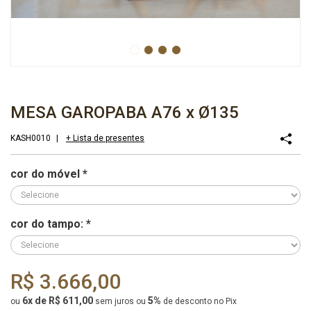
MESA GAROPABA A76 x Ø135
KASH0010
|
+ Lista de presentes
cor do móvel
*
cor do tampo:
*
R$ 3.666,00
6x de R$ 611,00
5%
ou
sem juros
ou
de desconto no Pix