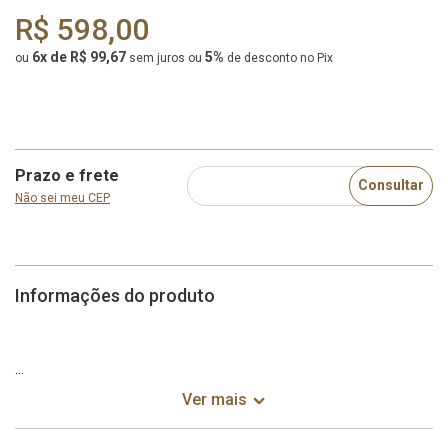
R$ 598,00
6x de R$ 99,67
5%
ou
sem juros
ou
de desconto no Pix
Prazo e frete
Consultar
Não sei meu CEP
Informações do produto
Cadeira Clara
Ver mais