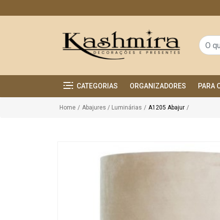
CATEGORIAS
ORGANIZADORES
PARA 
Home
/
Abajures / Luminárias
/
A1205 Abajur
/