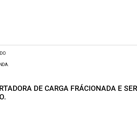
IDO
NDA.
RTADORA DE CARGA FRÁCIONADA E SER
O.