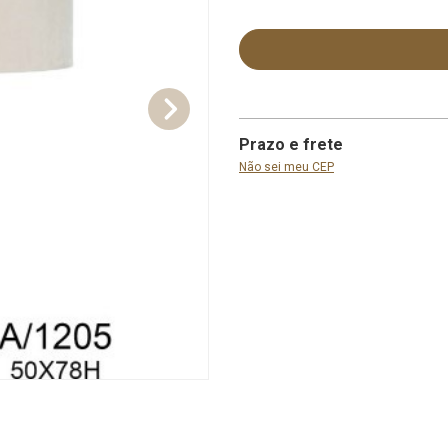
Prazo e frete
Não sei meu CEP