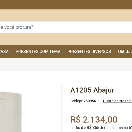
CASA
PRESENTES COM TEMA
PRESENTES DIVERSOS
Utilid
A1205 Abajur
Código:
260956
|
+ Lista de presen
R$ 2.134,00
6x de R$ 355,67
5
ou
sem juros
ou